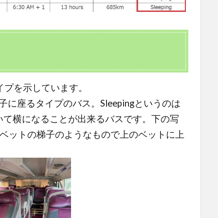
のタイプを示しています。
椅子に座るタイプのバス。Sleepingというのは
いて横になることが出来るバスです。下の写
段ベットの梯子のようなもので上のベットに上