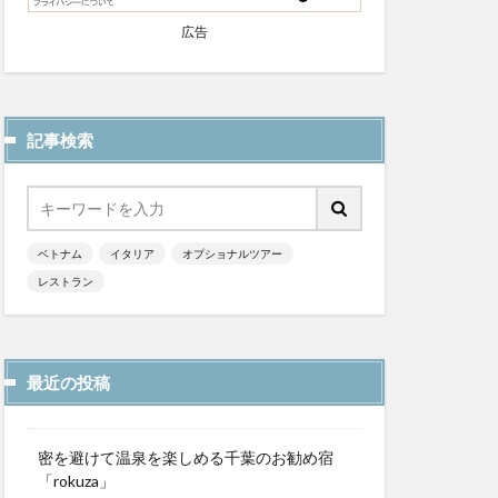
広告
記事検索
ベトナム
イタリア
オプショナルツアー
レストラン
最近の投稿
密を避けて温泉を楽しめる千葉のお勧め宿
「rokuza」