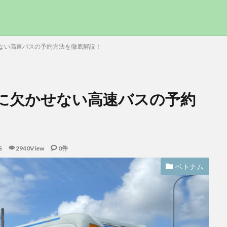
ない高速バスの予約方法を徹底解説！
に欠かせない高速バスの予約
S
2940View
0件
ベトナム