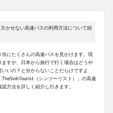
に欠かせない高速バスの利用方法について紹
本当にたくさんの高速バスを見かけます。現
来ますが、日本から旅行で行く場合はどう
や
ばいいの？と分からないことだらけですよ
eSinhTourist（シンツーリスト）」の高速
確認方法を詳しく紹介し行きます。