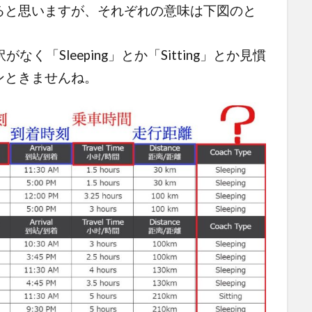
ると思いますが、それぞれの意味は下図のと
がなく「Sleeping」とか「Sitting」とか見慣
ンときませんね。