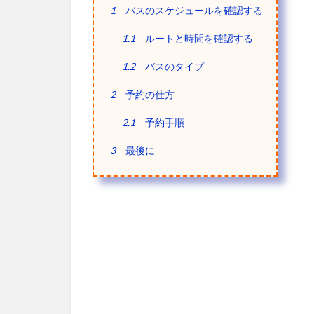
1
バスのスケジュールを確認する
1.1
ルートと時間を確認する
1.2
バスのタイプ
2
予約の仕方
2.1
予約手順
3
最後に