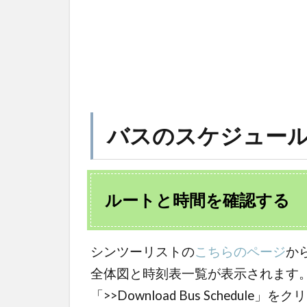
バスのスケジュー
ルートと時間を確認する
シンツーリストの
こちらのページ
か
全体図と時刻表一覧が表示されます
「>>Download Bus Schedule」を