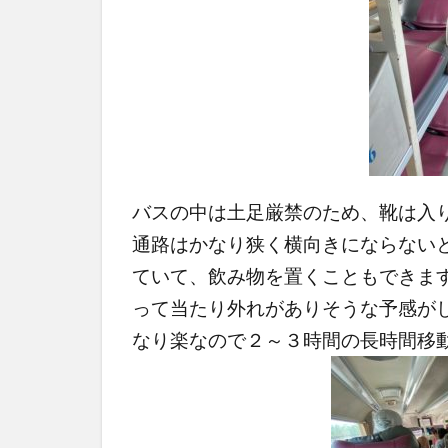
バスの中は土足厳禁のため、靴は入
通路はかなり狭く横向きにならない
ていて、飲み物を置くこともできま
って当たり外れがありそうな予感が
なり楽なので２～３時間の長時間移