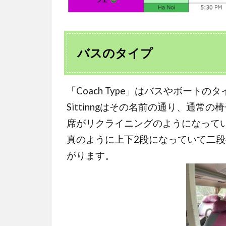
バスのタイプ
「Coach Type」はバスやボート
Sittinngはその名前の通り、通常の
席がリクライニングのようになって
真のように上下2段になっていて二
がります。