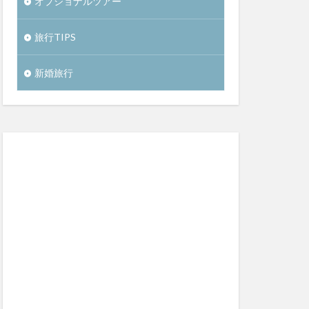
オプショナルツアー
旅行TIPS
新婚旅行