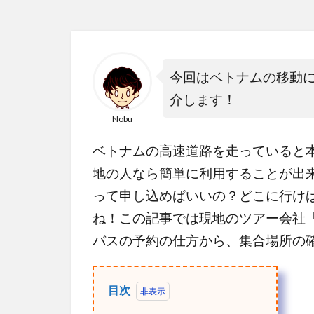
今回はベトナムの移動
介します！
Nobu
ベトナムの高速道路を走っていると
地の人なら簡単に利用することが出
って申し込めばいいの？どこに行け
ね！この記事では現地のツアー会社「Th
バスの予約の仕方から、集合場所の
目次