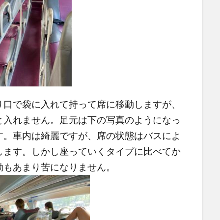
り口で袋に入れて持って席に移動しますが、
と入れません。足元は下の写真のようになっ
す。車内は綺麗ですが、席の状態はバスによ
します。しかし座っていくタイプに比べてか
動もあまり苦になりません。