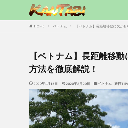
ベトナム
【ベトナム】長距離移動に欠かせ
HOME
【ベトナム】長距離移動
方法を徹底解説！
2020年1月16日
2020年2月20日
ベトナム
,
旅行TIP