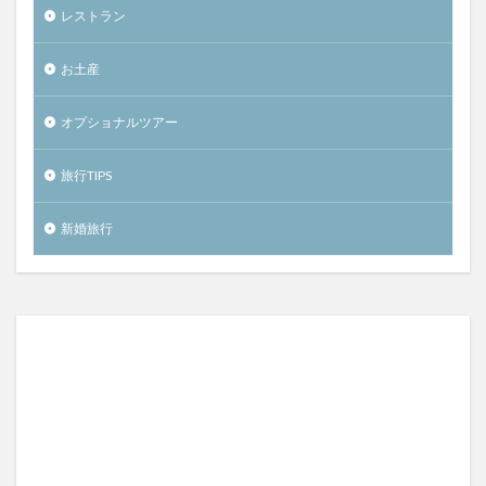
レストラン
お土産
オプショナルツアー
旅行TIPS
新婚旅行